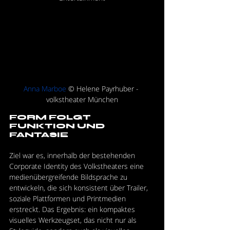
Anna Marboe
 © Helene Payrhuber - 
volkstheater München
FORM FOLGT 
FUNKTION UND 
FANTASIE
Ziel war es, innerhalb der bestehenden 
Corporate Identity des Volkstheaters eine 
medienübergreifende Bildsprache zu 
entwickeln, die sich konsistent über Trailer, 
soziale Plattformen und Printmedien 
erstreckt. Das Ergebnis: ein kompaktes 
visuelles Werkzeugset, das nicht nur als 