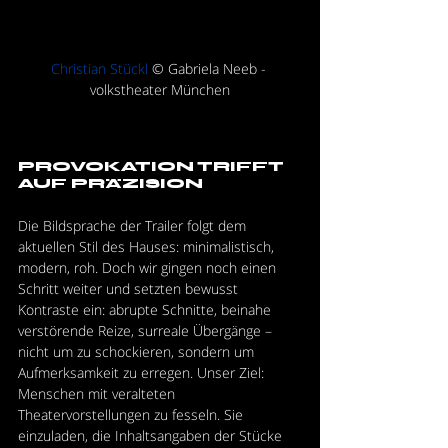
Christian Stückl
 © Gabriela Neeb - 
volkstheater München
PROVOKATION TRIFFT 
AUF PRÄZISION
Die Bildsprache der Trailer folgt dem 
aktuellen Stil des Hauses: minimalistisch, 
modern, roh. Doch wir gingen noch einen 
Schritt weiter und setzten bewusst 
Kontraste ein: abrupte Schnitte, beinahe 
verstörende Reize, surreale Übergänge – 
nicht um zu schockieren, sondern um 
Aufmerksamkeit zu erregen. Unser Ziel: 
Menschen mit veralteten 
Theatervorstellungen zu fesseln. Sie 
einzuladen, die Inhaltsangaben der Stücke 